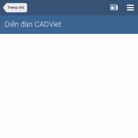
Trang chủ
Diễn đàn CADViet