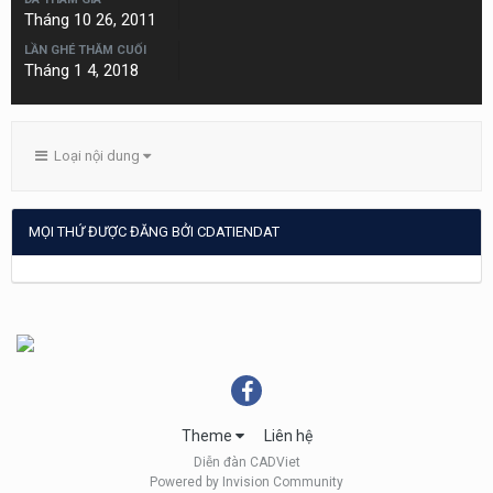
Tháng 10 26, 2011
LẦN GHÉ THĂM CUỐI
Tháng 1 4, 2018
Loại nội dung
MỌI THỨ ĐƯỢC ĐĂNG BỞI CDATIENDAT
Theme
Liên hệ
Diễn đàn CADViet
Powered by Invision Community