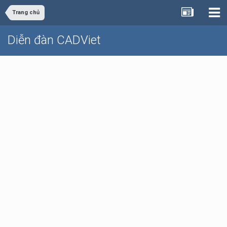
Trang chủ
Diễn đàn CADViet