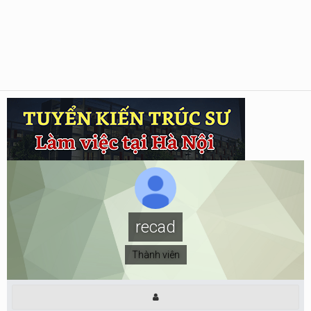
recad
Thành viên