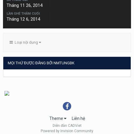
Tháng 11 26, 2014
LẦN GHÉ THĂM CUỐI
Tháng 12 6, 2014
Loại nội dung
MỌI THỨ ĐƯỢC ĐĂNG BỞI NMTUNGBK
Theme
Liên hệ
Diễn đàn CADViet
Powered by Invision Community