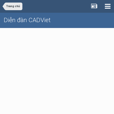
Trang chủ
Diễn đàn CADViet