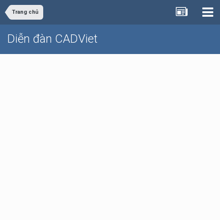
Trang chủ
Diễn đàn CADViet