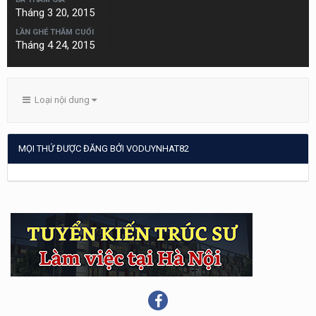
Tháng 3 20, 2015
LẦN GHÉ THĂM CUỐI
Tháng 4 24, 2015
Loại nội dung
MỌI THỨ ĐƯỢC ĐĂNG BỞI VODUYNHAT82