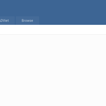
ADViet
Browse