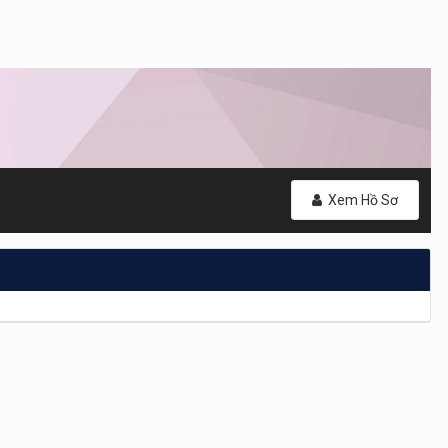
Xem Hồ Sơ