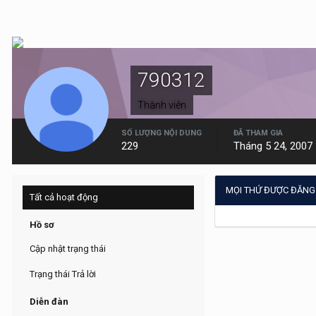
790312
Thành viên
SỐ LƯỢNG NỘI DUNG
ĐÃ THAM GIA
229
Tháng 5 24, 2007
MỌI THỨ ĐƯỢC ĐĂNG 
Tất cả hoạt động
Hồ sơ
Cập nhật trạng thái
Trạng thái Trả lời
Diễn đàn