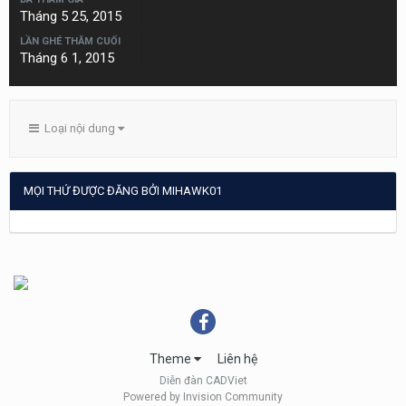
Tháng 5 25, 2015
LẦN GHÉ THĂM CUỐI
Tháng 6 1, 2015
Loại nội dung
MỌI THỨ ĐƯỢC ĐĂNG BỞI MIHAWK01
Theme
Liên hệ
Diễn đàn CADViet
Powered by Invision Community