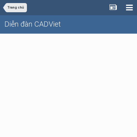
Trang chủ
Diễn đàn CADViet