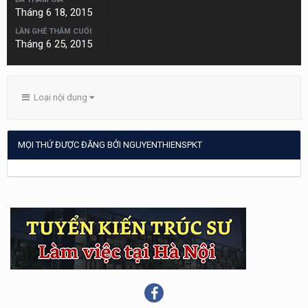
Tháng 6 18, 2015
LẦN GHÉ THĂM CUỐI
Tháng 6 25, 2015
Loại nội dung
MỌI THỨ ĐƯỢC ĐĂNG BỞI NGUYENTHIENSPKT