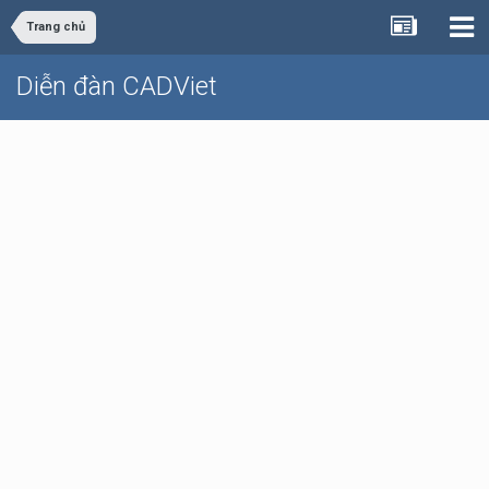
Trang chủ
Diễn đàn CADViet