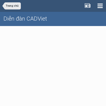
Trang chủ
Diễn đàn CADViet