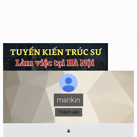
mankin
Thành viên