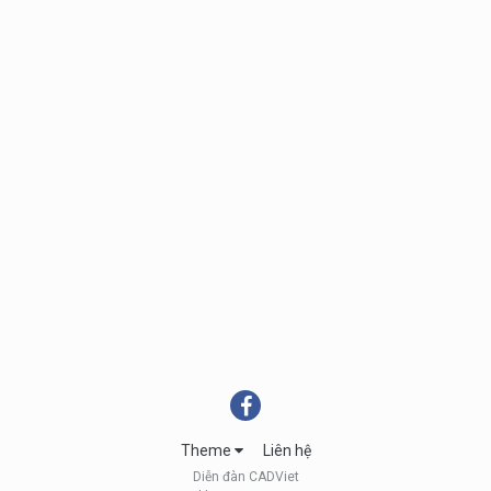
Theme
Liên hệ
Diễn đàn CADViet