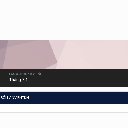
LẦN GHÉ THĂM CUỐI
Tháng 7 1
 BỞI LANVIENTKH