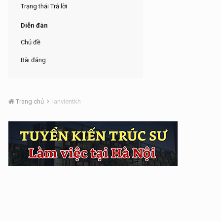
Trạng thái Trả lời
Diễn đàn
Chủ đề
Bài đăng
Trang chủ
lanvientkh