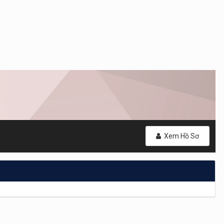
Xem Hồ Sơ