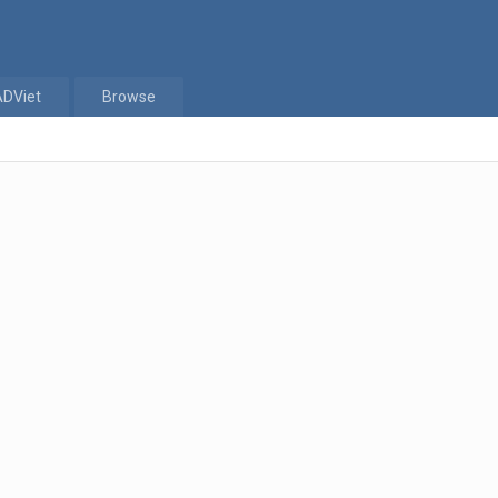
ADViet
Browse