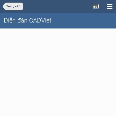
Trang chủ
Diễn đàn CADViet