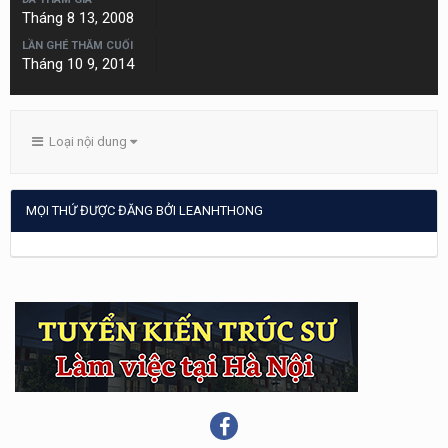
Tháng 8 13, 2008
LẦN GHÉ THĂM CUỐI
Tháng 10 9, 2014
Loại nội dung
MỌI THỨ ĐƯỢC ĐĂNG BỞI LEANHTHONG