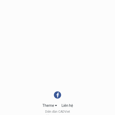
Theme
Liên hệ
Diễn đàn CADViet