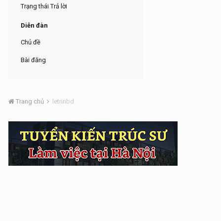
Trạng thái Trả lời
Diễn đàn
Chủ đề
Bài đăng
Trang chủ
letrinbd