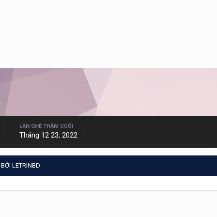
LẦN GHÉ THĂM CUỐI
Tháng 12 23, 2022
BỞI LETRINBD