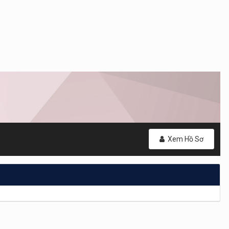
Xem Hồ Sơ