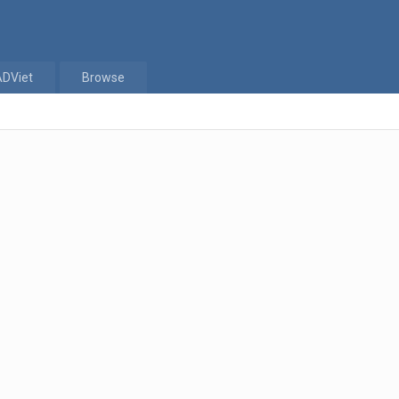
ADViet
Browse