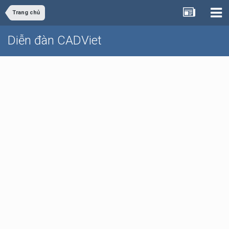
Trang chủ
Diễn đàn CADViet