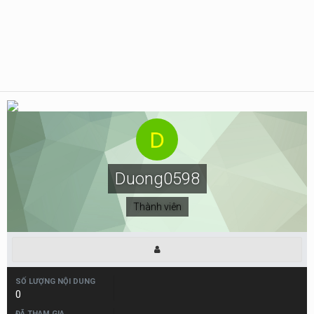
Duong0598
Thành viên
SỐ LƯỢNG NỘI DUNG
0
ĐÃ THAM GIA