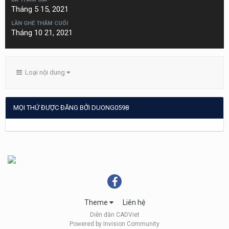
Tháng 5 15, 2021
LẦN GHÉ THĂM CUỐI
Tháng 10 21, 2021
Loại nội dung
MỌI THỨ ĐƯỢC ĐĂNG BỞI DUONG0598
Theme
Liên hệ
Diễn đàn CADViet
Powered by Invision Community