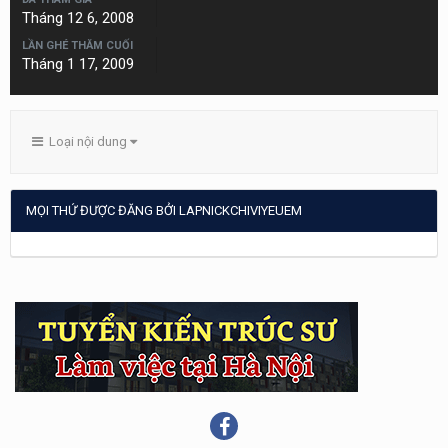
Tháng 12 6, 2008
LẦN GHÉ THĂM CUỐI
Tháng 1 17, 2009
Loại nội dung
MỌI THỨ ĐƯỢC ĐĂNG BỞI LAPNICKCHIVIYEUEM