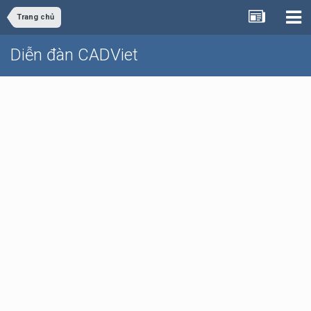
Trang chủ
Diễn đàn CADViet