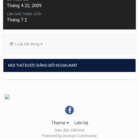
Tháng 4 22, 2009
LẦN GHÉ THĂM CUỐI
Tháng 7 2
Loại nội dung
MỌI THỨ ĐƯỢC ĐĂNG BỞI KEGIAUMAT
Theme
Liên hệ
Diễn đàn CADViet
Powered by Invision Community