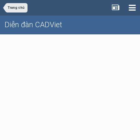
Trang chủ
Diễn đàn CADViet