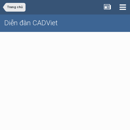
Trang chủ
Diễn đàn CADViet