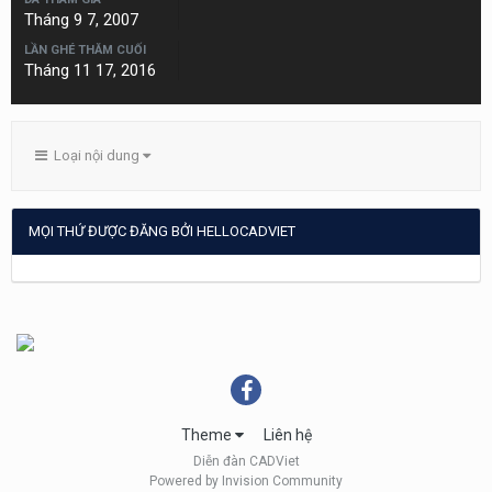
Tháng 9 7, 2007
LẦN GHÉ THĂM CUỐI
Tháng 11 17, 2016
Loại nội dung
MỌI THỨ ĐƯỢC ĐĂNG BỞI HELLOCADVIET
Theme
Liên hệ
Diễn đàn CADViet
Powered by Invision Community