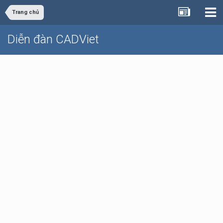
Trang chủ
Diễn đàn CADViet