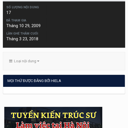
SỐ LƯỢNG NỘI DUNG
17
ĐÃ THAM GIA
Tháng 10 29, 2009
LẦN GHÉ THĂM CUỐI
Tháng 3 23, 2018
Loại nội dung
MỌI THỨ ĐƯỢC ĐĂNG BỞI HIELA