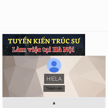
HIELA
Thành viên