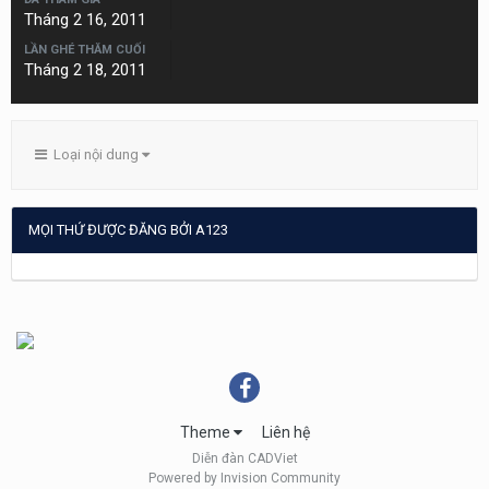
Tháng 2 16, 2011
LẦN GHÉ THĂM CUỐI
Tháng 2 18, 2011
Loại nội dung
MỌI THỨ ĐƯỢC ĐĂNG BỞI A123
Theme
Liên hệ
Diễn đàn CADViet
Powered by Invision Community