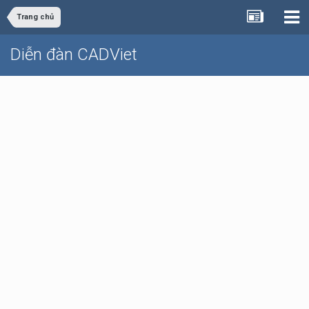
Trang chủ
Diễn đàn CADViet