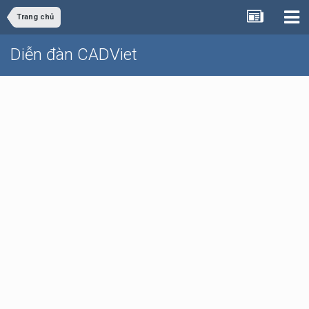
Trang chủ
Diễn đàn CADViet