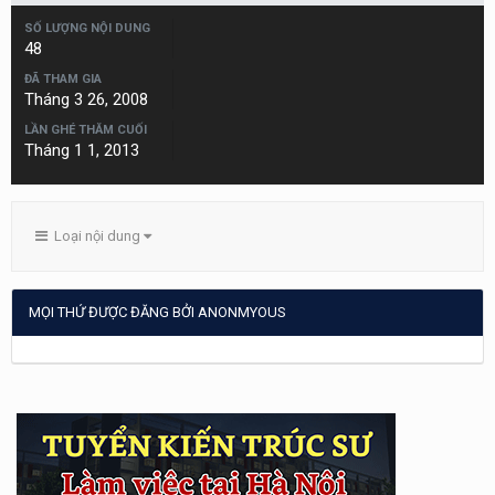
SỐ LƯỢNG NỘI DUNG
48
ĐÃ THAM GIA
Tháng 3 26, 2008
LẦN GHÉ THĂM CUỐI
Tháng 1 1, 2013
Loại nội dung
MỌI THỨ ĐƯỢC ĐĂNG BỞI ANONMYOUS