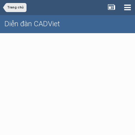
Trang chủ
Diễn đàn CADViet