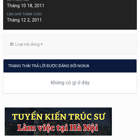
Tháng 10 18, 2011
LẦN GHÉ THĂM CUỐI
Tháng 12 2, 2011
Loại nội dung
TRẠNG THÁI TRẢ LỜI ĐƯỢC ĐĂNG BỞI NOKIA
Không có gì ở đây