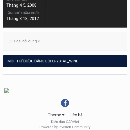
Tháng 4 5, 2008
LẦN GHÉ THĂM CUỐI
Tháng 3 18, 2012
Loại nội dung
MỌI THỨ ĐƯỢC ĐĂNG BỞI CRYSTAL_WIND
Theme
Liên hệ
Diễn đàn CADViet
Powered by Invision Community