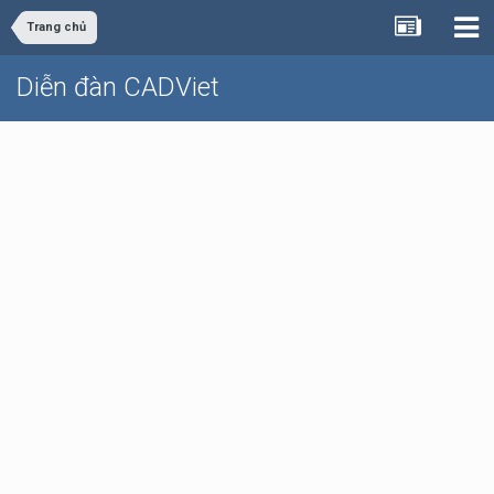
Trang chủ
Diễn đàn CADViet