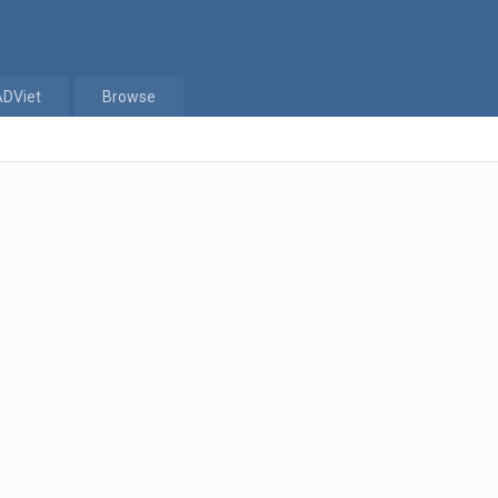
ADViet
Browse