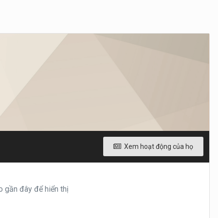
Xem hoạt động của họ
 gần đây để hiển thị