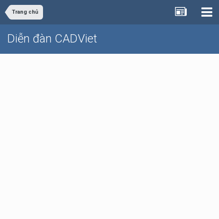
Trang chủ
Diễn đàn CADViet