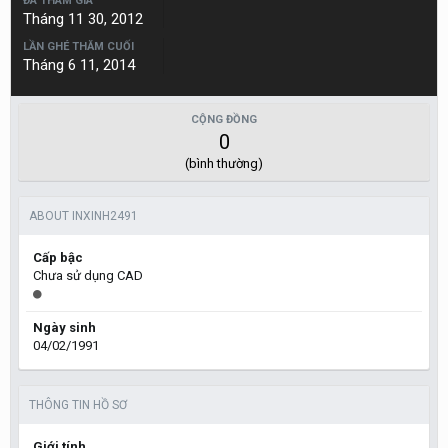
ĐÃ THAM GIA
Tháng 11 30, 2012
LẦN GHÉ THĂM CUỐI
Tháng 6 11, 2014
CỘNG ĐỒNG
0
(bình thường)
ABOUT INXINH2491
Cấp bậc
Chưa sử dụng CAD
Ngày sinh
04/02/1991
THÔNG TIN HỒ SƠ
Giới tính