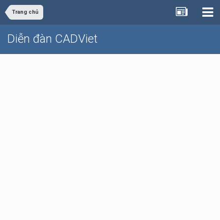
Trang chủ
Diễn đàn CADViet