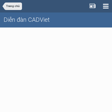
Trang chủ
Diễn đàn CADViet