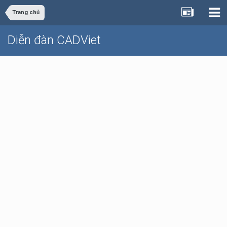
Trang chủ
Diễn đàn CADViet