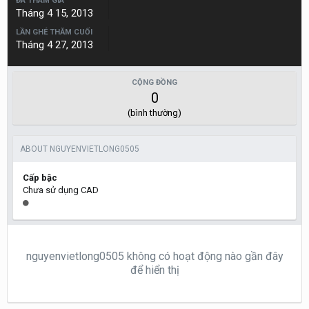
ĐÃ THAM GIA
Tháng 4 15, 2013
LẦN GHÉ THĂM CUỐI
Tháng 4 27, 2013
CỘNG ĐỒNG
0
(bình thường)
ABOUT NGUYENVIETLONG0505
Cấp bậc
Chưa sử dụng CAD
nguyenvietlong0505 không có hoạt động nào gần đây
để hiển thị