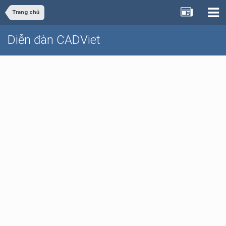
Trang chủ
Diễn đàn CADViet