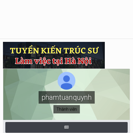
phamtuanquynh
Thành viên