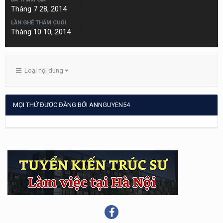
Tháng 7 28, 2014
LẦN GHÉ THĂM CUỐI
Tháng 10 10, 2014
Loại nội dung
MỌI THỨ ĐƯỢC ĐĂNG BỞI ANNGUYEN54