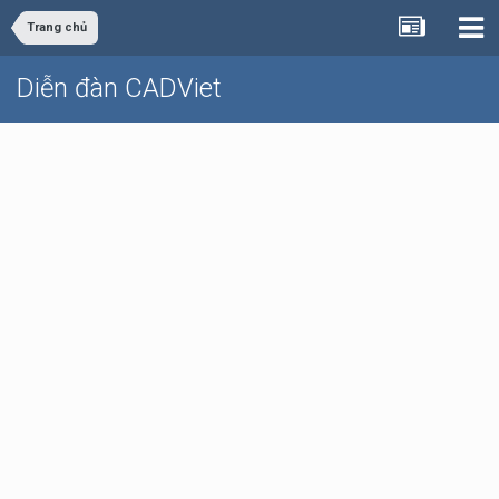
Trang chủ
Diễn đàn CADViet