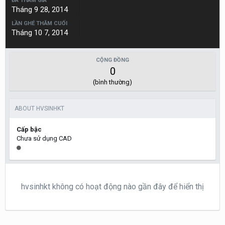
ĐÃ THAM GIA
Tháng 9 28, 2014
LẦN GHÉ THĂM CUỐI
Tháng 10 7, 2014
CỘNG ĐỒNG
0
(bình thường)
ABOUT HVSINHKT
Cấp bậc
Chưa sử dụng CAD
hvsinhkt không có hoạt động nào gần đây để hiển thị