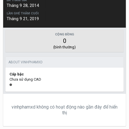
ĐÃ THAM GIA
Tháng 9 28, 2014
LẦN GHÉ THĂM CUỐI
Tháng 9 21, 2019
CỘNG ĐỒNG
0
(bình thường)
ABOUT VINHPHAMXD
Cấp bậc
Chưa sử dụng CAD
vinhphamxd không có hoạt động nào gần đây để hiển
thị