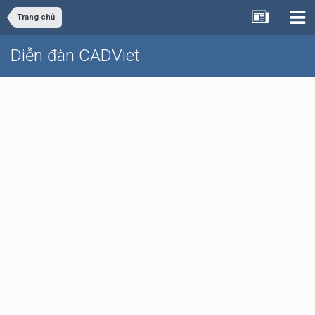
Trang chủ
Diễn đàn CADViet