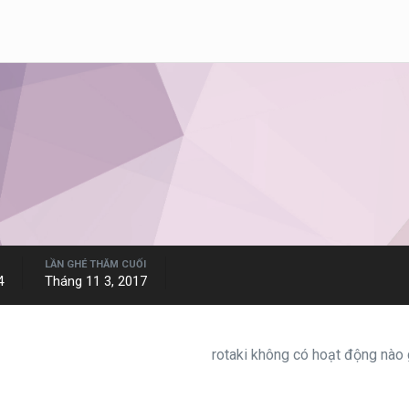
LẦN GHÉ THĂM CUỐI
4
Tháng 11 3, 2017
rotaki không có hoạt động nào 