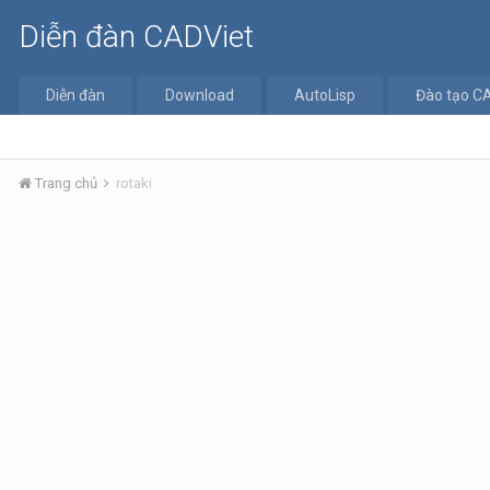
Diễn đàn CADViet
Diễn đàn
Download
AutoLisp
Đào tạo C
Trang chủ
rotaki