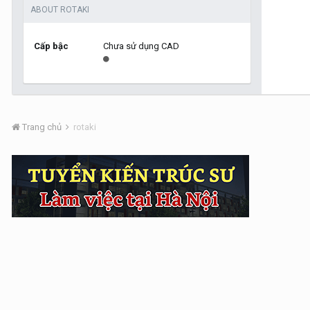
ABOUT ROTAKI
Cấp bậc
Chưa sử dụng CAD
Trang chủ
rotaki