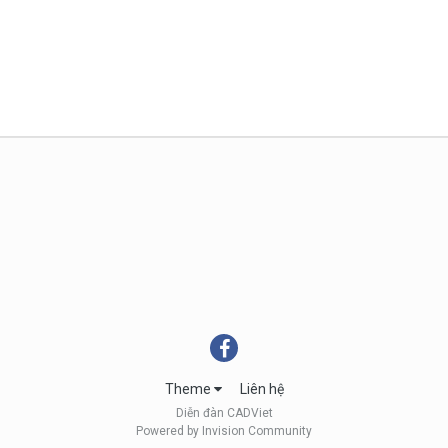
Theme
Liên hệ
Diễn đàn CADViet
Powered by Invision Community