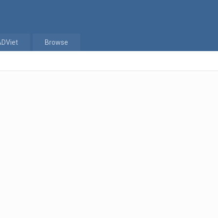
ADViet
Browse