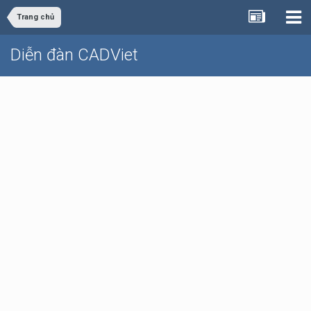
Trang chủ
Diễn đàn CADViet