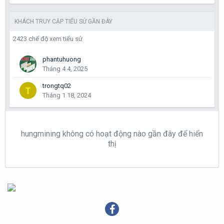
KHÁCH TRUY CẬP TIỂU SỬ GẦN ĐÂY
2423 chế độ xem tiểu sử
phantuhuong
Tháng 4 4, 2025
trongtq02
Tháng 1 18, 2024
hungmining không có hoạt động nào gần đây để hiển
thị