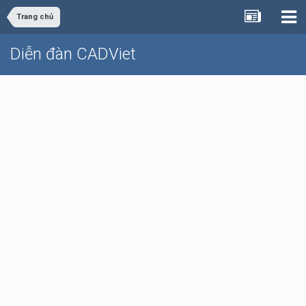
Trang chủ
Diễn đàn CADViet