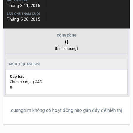
ĐÃ THAM GIA
Tháng 3 11, 2015
LẦN GHÉ THĂM CUỐI
Tháng 5 26, 2015
CỘNG ĐỒNG
0
(bình thường)
ABOUT QUANGBIM
Cấp bậc
Chưa sử dụng CAD
quangbim không có hoạt động nào gần đây để hiển thị