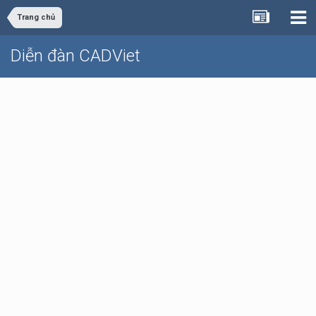
Trang chủ
Diễn đàn CADViet