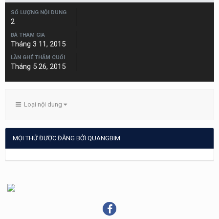
SỐ LƯỢNG NỘI DUNG
2
ĐÃ THAM GIA
Tháng 3 11, 2015
LẦN GHÉ THĂM CUỐI
Tháng 5 26, 2015
Loại nội dung
MỌI THỨ ĐƯỢC ĐĂNG BỞI QUANGBIM