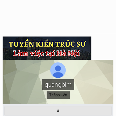
quangbim
Thành viên