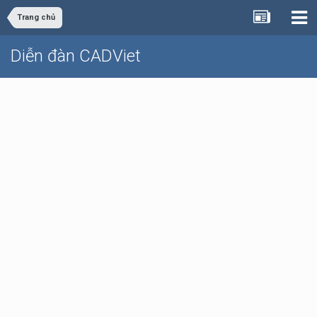
Trang chủ
Diễn đàn CADViet