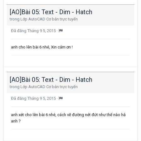
[AO]Bài 05: Text - Dim - Hatch
trong
Lớp AutoCAD Cơ bản trực tuyến
Đã đăng
Tháng 9 5, 2015
·
anh cho lên bài 6 nhé, Xin cảm ơn !
[AO]Bài 05: Text - Dim - Hatch
trong
Lớp AutoCAD Cơ bản trực tuyến
Đã đăng
Tháng 9 5, 2015
·
anh xét cho lên bài 6 nhé, cách vẽ đường nét đứt như thế nào hả
anh ?