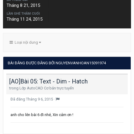
Tháng 8 21, 2015
LẦN GHÉ THĂM CUỐI
Tháng 11 24, 2015
Loại nội dung
BÀI ĐĂNG ĐƯỢC ĐĂNG BỞI NGUYENVANHOAN15091974
[AO]Bài 05: Text - Dim - Hatch
trong
Lớp AutoCAD Cơ bản trực tuyến
Đã đăng
Tháng 9 6, 2015
·
anh cho lên bài 6 đi nhé, Xin cảm ơn !