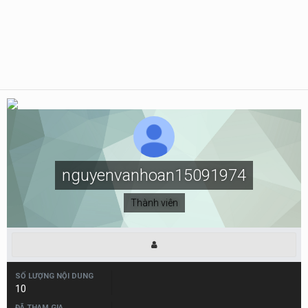
nguyenvanhoan15091974
Thành viên
SỐ LƯỢNG NỘI DUNG
10
ĐÃ THAM GIA