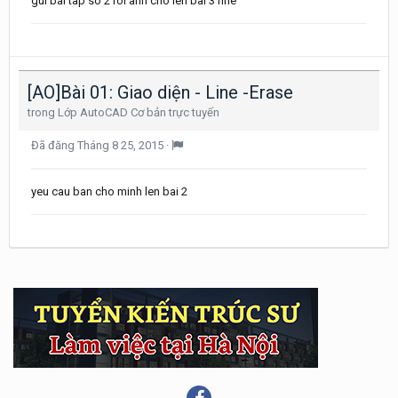
gui bai tap so 2 roi anh cho len bai 3 nhe
[AO]Bài 01: Giao diện - Line -Erase
trong
Lớp AutoCAD Cơ bản trực tuyến
Đã đăng
Tháng 8 25, 2015
·
yeu cau ban cho minh len bai 2