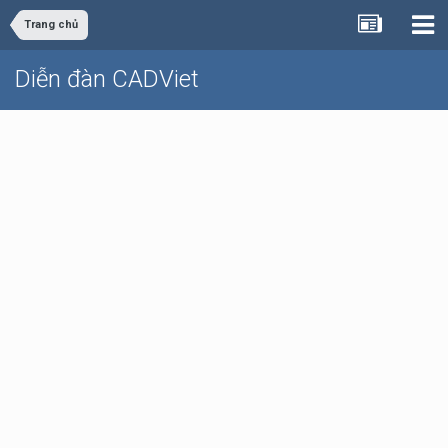
Trang chủ
Diễn đàn CADViet