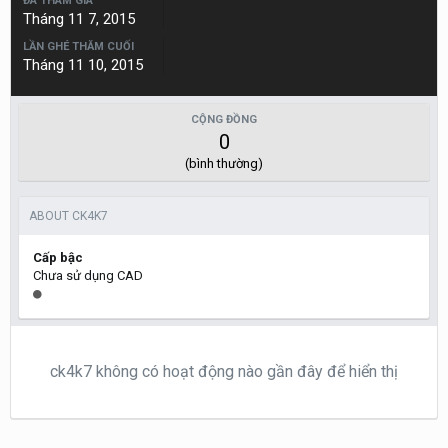
ĐÃ THAM GIA
Tháng 11 7, 2015
LẦN GHÉ THĂM CUỐI
Tháng 11 10, 2015
CỘNG ĐỒNG
0
(bình thường)
ABOUT CK4K7
Cấp bậc
Chưa sử dụng CAD
ck4k7 không có hoạt động nào gần đây để hiển thị