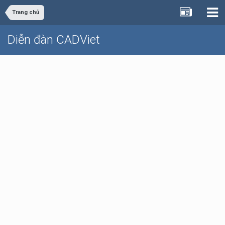
Trang chủ
Diễn đàn CADViet