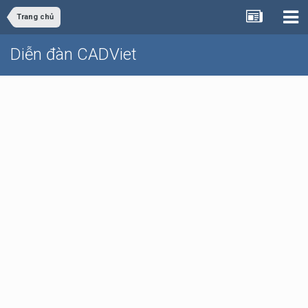
Trang chủ
Diễn đàn CADViet