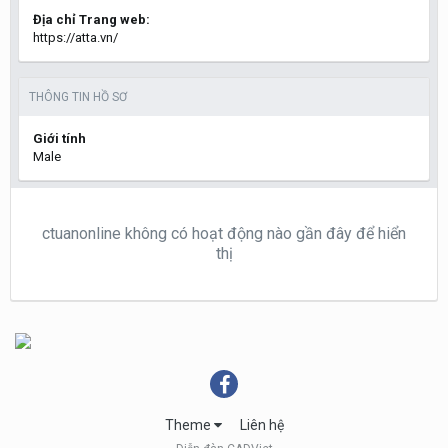
Địa chỉ Trang web:
https://atta.vn/
THÔNG TIN HỒ SƠ
Giới tính
Male
ctuanonline không có hoạt động nào gần đây để hiển
thị
Theme
Liên hệ