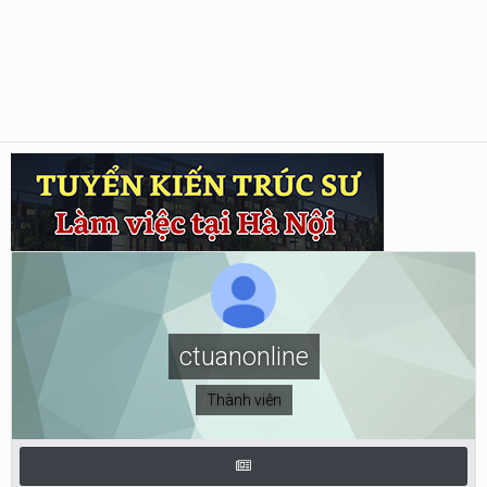
ctuanonline
Thành viên