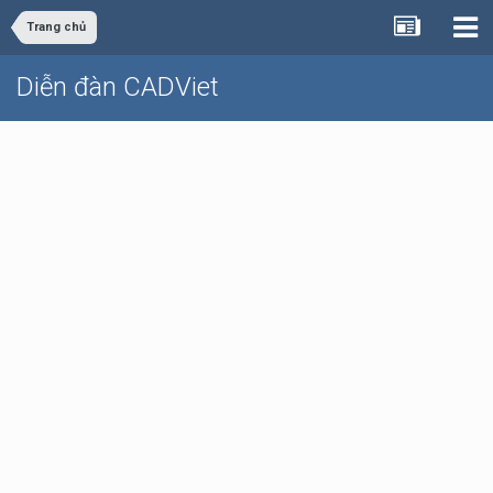
Trang chủ
Diễn đàn CADViet