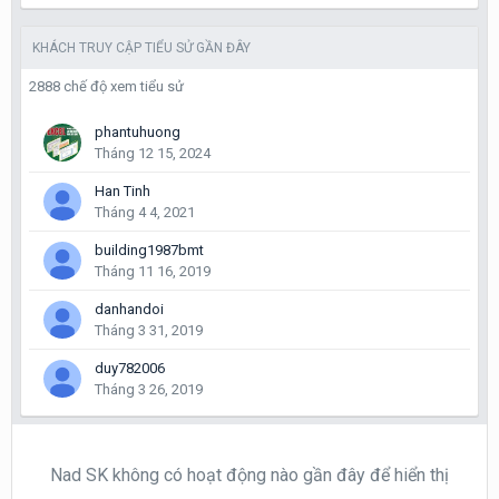
KHÁCH TRUY CẬP TIỂU SỬ GẦN ĐÂY
2888 chế độ xem tiểu sử
phantuhuong
Tháng 12 15, 2024
Han Tinh
Tháng 4 4, 2021
building1987bmt
Tháng 11 16, 2019
danhandoi
Tháng 3 31, 2019
duy782006
Tháng 3 26, 2019
Nad SK không có hoạt động nào gần đây để hiển thị