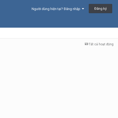
Đăng ký
Người dùng hiện tại? Đăng nhập
Tất cả hoạt động