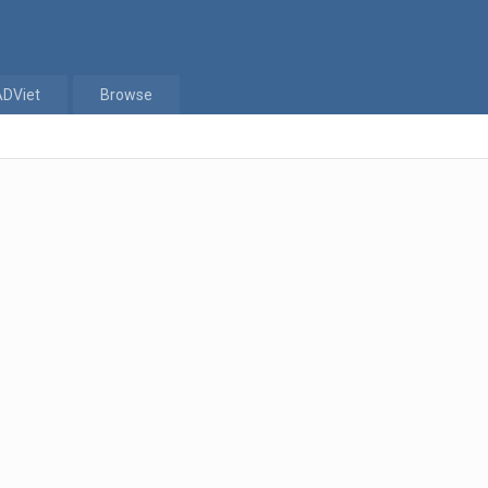
ADViet
Browse