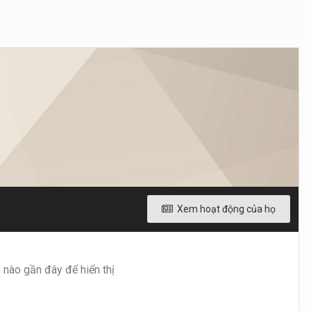
Xem hoạt động của họ
nào gần đây để hiển thị