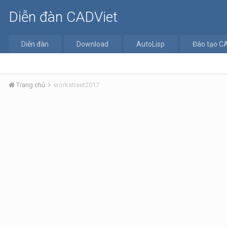
Diễn đàn CADViet
Diễn đàn
Download
AutoLisp
Đào tạo C
Trang chủ
workstreet2017