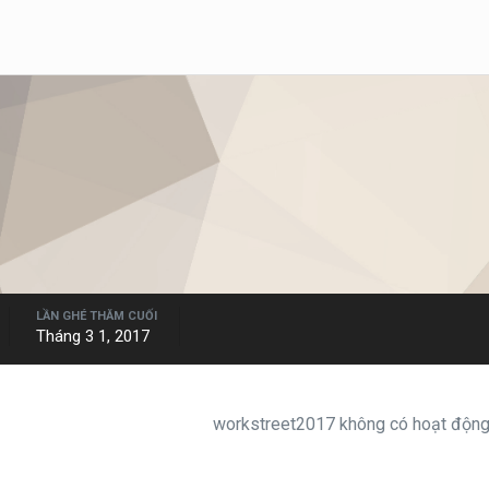
LẦN GHÉ THĂM CUỐI
Tháng 3 1, 2017
workstreet2017 không có hoạt động 