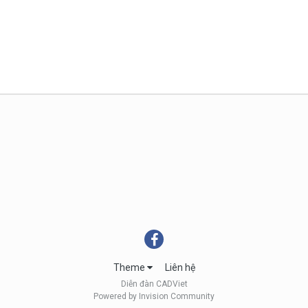
Theme
Liên hệ
Diễn đàn CADViet
Powered by Invision Community