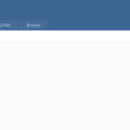
ADViet
Browse