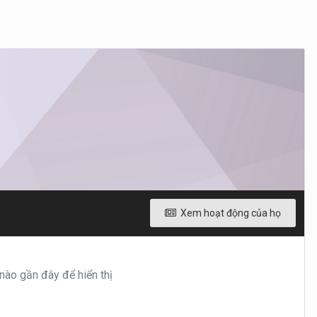
Xem hoạt động của họ
ào gần đây để hiển thị