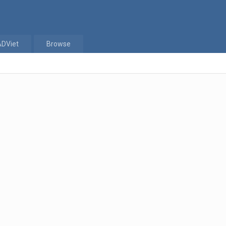
ADViet
Browse