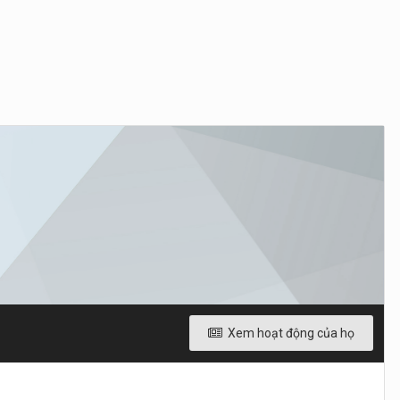
Xem hoạt động của họ