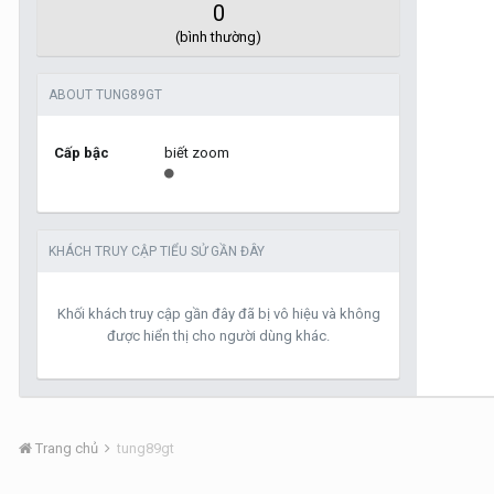
0
(bình thường)
ABOUT TUNG89GT
Cấp bậc
biết zoom
KHÁCH TRUY CẬP TIỂU SỬ GẦN ĐÂY
Khối khách truy cập gần đây đã bị vô hiệu và không
được hiển thị cho người dùng khác.
Trang chủ
tung89gt