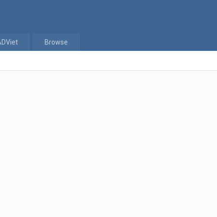
ADViet
Browse