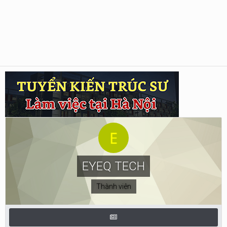
EYEQ TECH
Thành viên