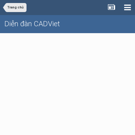
Trang chủ
Diễn đàn CADViet