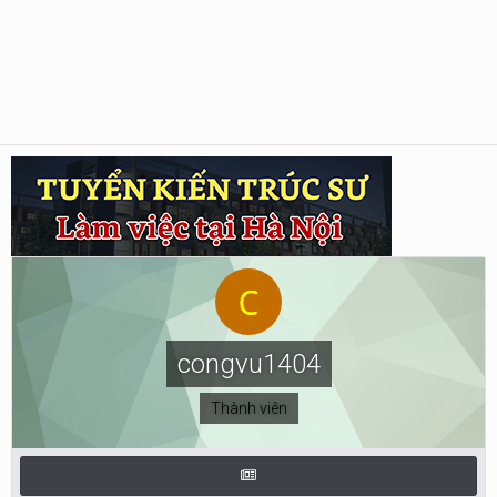
congvu1404
Thành viên