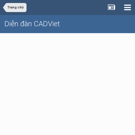
Trang chủ
Diễn đàn CADViet