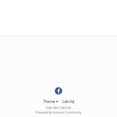
Theme
Liên hệ
Diễn đàn CADViet
Powered by Invision Community