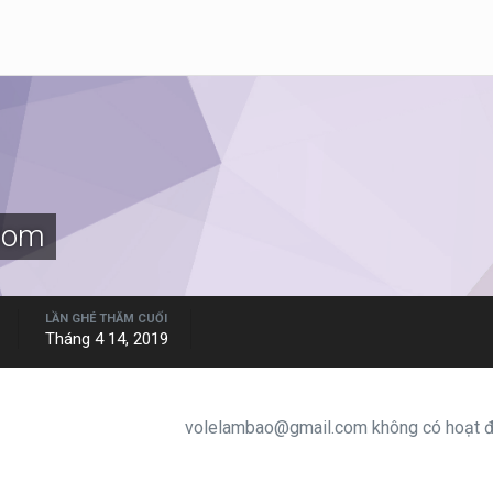
com
LẦN GHÉ THĂM CUỐI
Tháng 4 14, 2019
volelambao@gmail.com không có hoạt độ