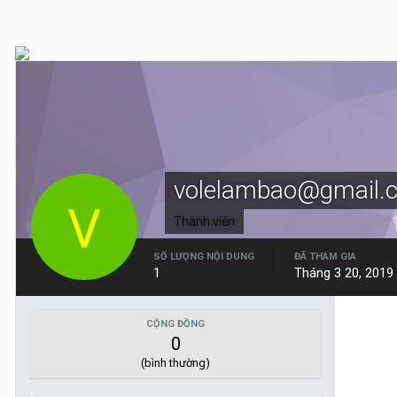
volelambao@gmail.
Thành viên
SỐ LƯỢNG NỘI DUNG
ĐÃ THAM GIA
1
Tháng 3 20, 2019
CỘNG ĐỒNG
0
(bình thường)