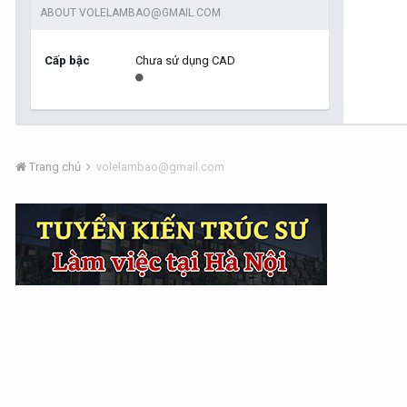
ABOUT VOLELAMBAO@GMAIL.COM
Cấp bậc
Chưa sử dụng CAD
Trang chủ
volelambao@gmail.com