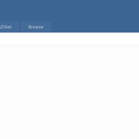
ADViet
Browse