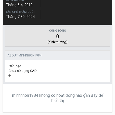
ĐÃ THAM GIA
Tháng 6 4, 2019
LẦN GHÉ THĂM CUỐI
Tháng 7 30, 2024
CỘNG ĐỒNG
0
(bình thường)
ABOUT MINHNHON1984
Cấp bậc
Chưa sử dụng CAD
minhnhon1984 không có hoạt động nào gần đây để
hiển thị