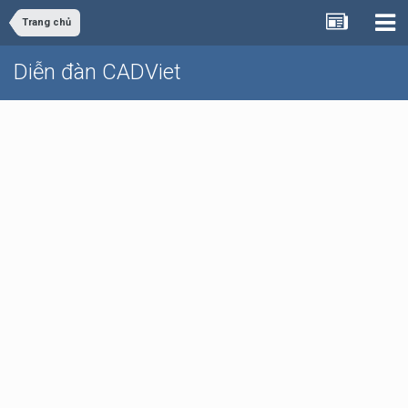
Trang chủ
Diễn đàn CADViet