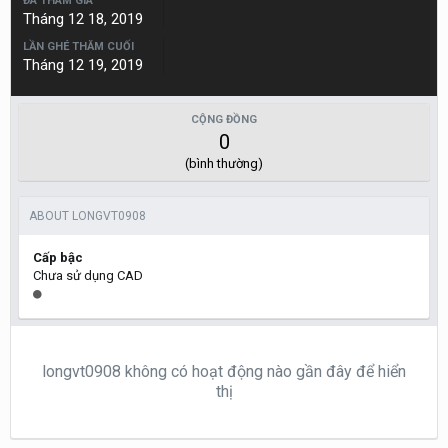
ĐÃ THAM GIA
Tháng 12 18, 2019
LẦN GHÉ THĂM CUỐI
Tháng 12 19, 2019
CỘNG ĐỒNG
0
(bình thường)
ABOUT LONGVT0908
Cấp bậc
Chưa sử dụng CAD
longvt0908 không có hoạt động nào gần đây để hiển
thị