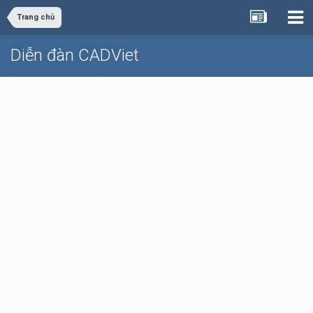
Trang chủ
Diễn đàn CADViet