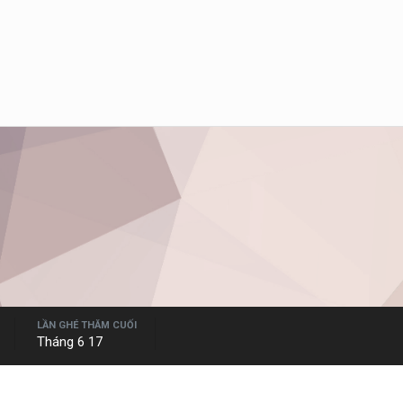
LẦN GHÉ THĂM CUỐI
Tháng 6 17