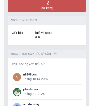
-2
(hơi kém)
ABOUT DNCOUPLES
Cấp bậc
biết vẽ circle
KHÁCH TRUY CẬP TIỂU SỬ GẦN ĐÂY
1289 chế độ xem tiểu sử
n8898com
Tháng 10 14, 2025
phantuhuong
Tháng 8 2, 2025
amateurday