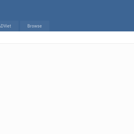
ADViet
Browse