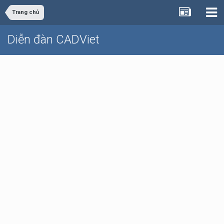
Trang chủ
Diễn đàn CADViet