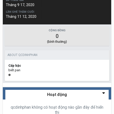
ĐÃ THAM GIA
Tháng 9 17, 2020
LẦN GHÉ THĂM CUỐI
Tháng 11 12, 2020
CỘNG ĐỒNG
0
(bình thường)
ABOUT QCDINHPHAN
Cấp bậc
biết pan
Hoạt động
qcdinhphan không có hoạt động nào gần đây để hiển
thị