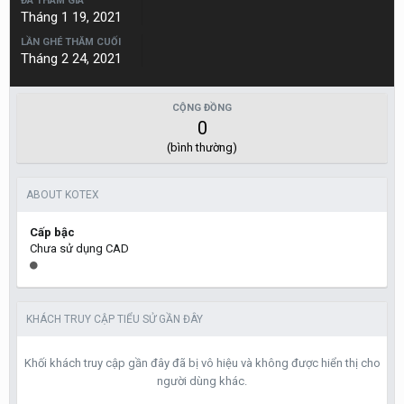
ĐÃ THAM GIA
Tháng 1 19, 2021
LẦN GHÉ THĂM CUỐI
Tháng 2 24, 2021
CỘNG ĐỒNG
0
(bình thường)
ABOUT KOTEX
Cấp bậc
Chưa sử dụng CAD
KHÁCH TRUY CẬP TIỂU SỬ GẦN ĐÂY
Khối khách truy cập gần đây đã bị vô hiệu và không được hiển thị cho
người dùng khác.