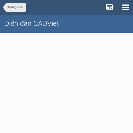
Trang chủ
Diễn đàn CADViet